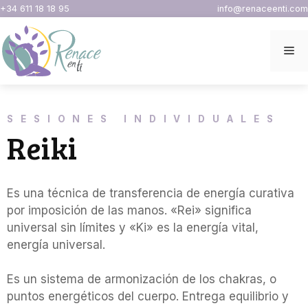
Saltar
+34 611 18 18 95
info@renaceenti.com
al
contenido
Me
SESIONES INDIVIDUALES
Reiki
Es una técnica de transferencia de energía curativa
por imposición de las manos. «Rei» significa
universal sin límites y «Ki» es la energía vital,
energía universal.
Es un sistema de armonización de los chakras, o
puntos energéticos del cuerpo. Entrega equilibrio y