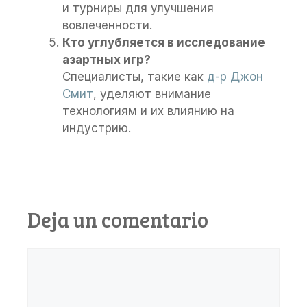
и турниры для улучшения
вовлеченности.
Кто углубляется в исследование
азартных игр?
Специалисты, такие как
д-р Джон
Смит
, уделяют внимание
технологиям и их влиянию на
индустрию.
Deja un comentario
Comentario