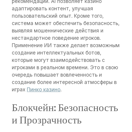
рекомендации. AI позволяет казино
адаптировать контент, улучшая
пользовательский опыт. Кроме того,
система может обеспечить безопасность,
выявляя мошеннические действия и
нестандартное поведение игроков.
Применение ИИ также делает возможным
создание интеллектуальных ботов,
которые могут взаимодействовать с
игроками в реальном времени. Это в свою
очередь повышает вовлеченность и
создание более интересной атмосферы в
играх
Пинко казино
.
Блокчейн: Безопасность
и Прозрачность