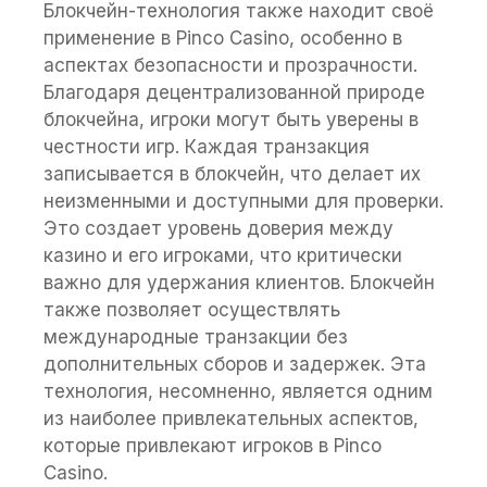
Блокчейн-технология также находит своё
применение в Pinco Casino, особенно в
аспектах безопасности и прозрачности.
Благодаря децентрализованной природе
блокчейна, игроки могут быть уверены в
честности игр. Каждая транзакция
записывается в блокчейн, что делает их
неизменными и доступными для проверки.
Это создает уровень доверия между
казино и его игроками, что критически
важно для удержания клиентов. Блокчейн
также позволяет осуществлять
международные транзакции без
дополнительных сборов и задержек. Эта
технология, несомненно, является одним
из наиболее привлекательных аспектов,
которые привлекают игроков в Pinco
Casino.