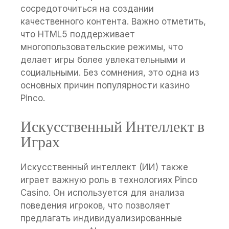
сосредоточиться на создании
качественного контента. Важно отметить,
что HTML5 поддерживает
многопользовательские режимы, что
делает игры более увлекательными и
социальными. Без сомнения, это одна из
основных причин популярности казино
Pinco.
Искусственный Интеллект в
Играх
Искусственный интеллект (ИИ) также
играет важную роль в технологиях Pinco
Casino. Он используется для анализа
поведения игроков, что позволяет
предлагать индивидуализированные