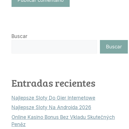
Buscar
Buscar
Entradas recientes
Najlepsze Sloty Do Gier Internetowe
Najlepsze Sloty Na Androida 2026
Online Kasino Bonus Bez Vkladu Skutečných
Peněz