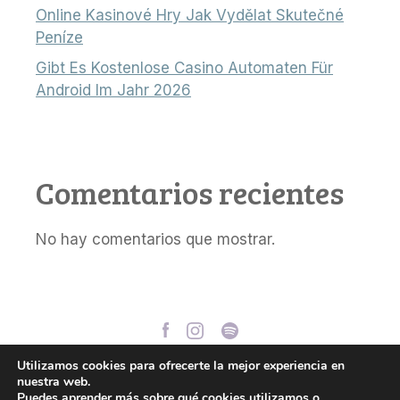
Online Kasinové Hry Jak Vydělat Skutečné
Peníze
Gibt Es Kostenlose Casino Automaten Für
Android Im Jahr 2026
Comentarios recientes
No hay comentarios que mostrar.
Copyright 2026 Maureen Mollenhauer
Utilizamos cookies para ofrecerte la mejor experiencia en
nuestra web.
Puedes aprender más sobre qué cookies utilizamos o