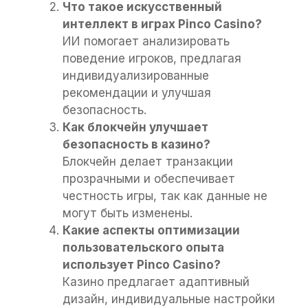
Что такое искусственный
интеллект в играх Pinco Casino?
ИИ помогает анализировать
поведение игроков, предлагая
индивидуализированные
рекомендации и улучшая
безопасность.
Как блокчейн улучшает
безопасность в казино?
Блокчейн делает транзакции
прозрачными и обеспечивает
честность игры, так как данные не
могут быть изменены.
Какие аспекты оптимизации
пользовательского опыта
использует Pinco Casino?
Казино предлагает адаптивный
дизайн, индивидуальные настройки