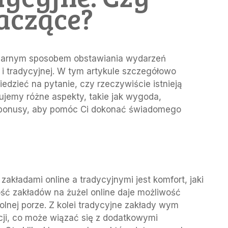
naczące?
pularnym sposobem obstawiania wydarzeń
 i tradycyjnej. W tym artykule szczegółowo
dzieć na pytanie, czy rzeczywiście istnieją
ujemy różne aspekty, takie jak wygoda,
 i bonusy, aby pomóc Ci dokonać świadomego
akładami online a tradycyjnymi jest komfort, jaki
ść zakładów na żużel online daje możliwość
lnej porze. Z kolei tradycyjne zakłady wym
cji, co może wiązać się z dodatkowymi