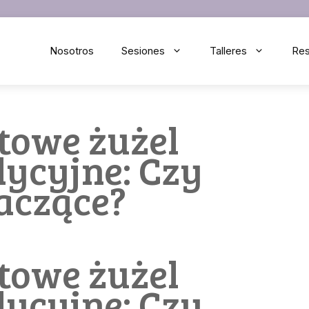
Nosotros
Sesiones
Talleres
Res
towe żużel
dycyjne: Czy
naczące?
towe żużel
dycyjne: Czy