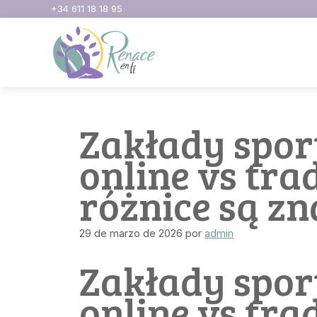
Saltar
+34 611 18 18 95
al
contenido
Zakłady spor
online vs tra
różnice są z
29 de marzo de 2026
por
admin
Zakłady spor
online vs tra